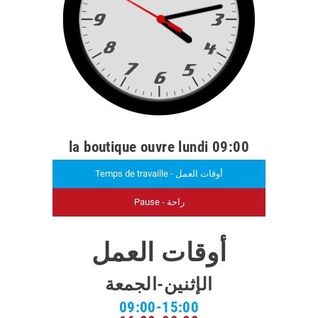
la boutique ouvre lundi 09:00
Temps de travaille - أوقات العمل
Pause - راحة
أوقات العمل
الإثنين-الجمعة
09:00-15:00