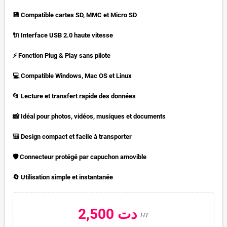
💾 Compatible cartes SD, MMC et Micro SD
🔌 Interface USB 2.0 haute vitesse
⚡ Fonction Plug & Play sans pilote
💻 Compatible Windows, Mac OS et Linux
📂 Lecture et transfert rapide des données
📸 Idéal pour photos, vidéos, musiques et documents
🎒 Design compact et facile à transporter
🛡️ Connecteur protégé par capuchon amovible
🔄 Utilisation simple et instantanée
2,500 دت
HT