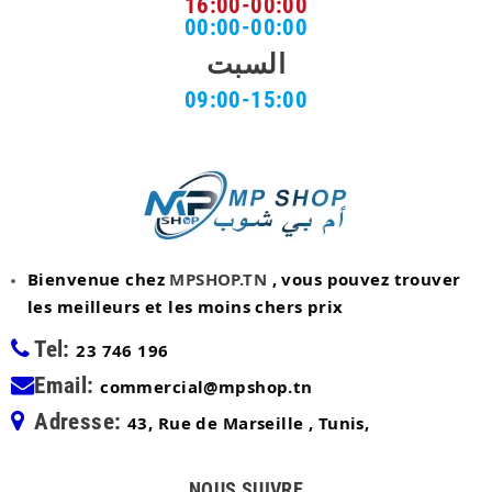
16:00-00:00
00:00-00:00
السبت
09:00-15:00
Bienvenue chez
MPSHOP.TN
, vous pouvez trouver
les meilleurs et les moins chers prix
Tel:
23 746 196
Email:
commercial@mpshop.tn
Adresse:
43, Rue de Marseille , Tunis,
NOUS SUIVRE