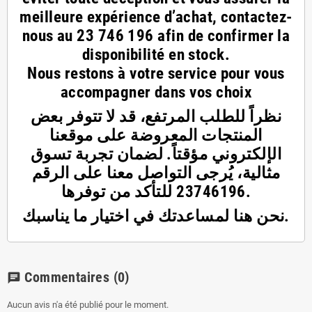
meilleure expérience d’achat, contactez-
nous au
23 746 196
afin de confirmer la
disponibilité en stock.
Nous restons à votre service pour vous
accompagner dans vos choix
نظراً للطلب المرتفع، قد لا تتوفر بعض
المنتجات المعروضة على موقعنا
الإلكتروني مؤقتاً. لضمان تجربة تسوق
مثالية، يُرجى التواصل معنا على الرقم
23746196 للتأكد من توفرها.
نحن هنا لمساعدتك في اختيار ما يناسبك.
Commentaires
(0)
chat
Aucun avis n'a été publié pour le moment.