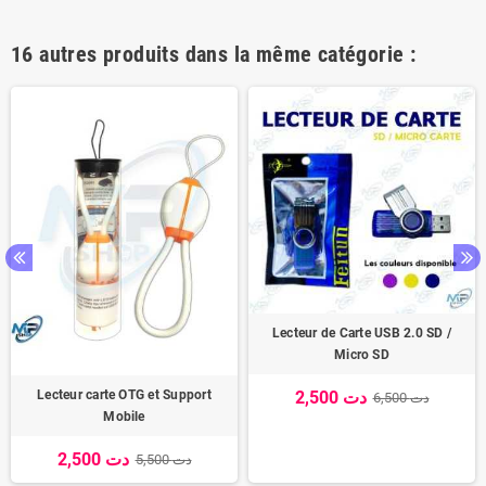
16 autres produits dans la même catégorie :
Lecteur de Carte USB 2.0 SD /
Micro SD
2,500 دت
Lecteur carte OTG et Support
6,500 دت
Mobile
2,500 دت
5,500 دت