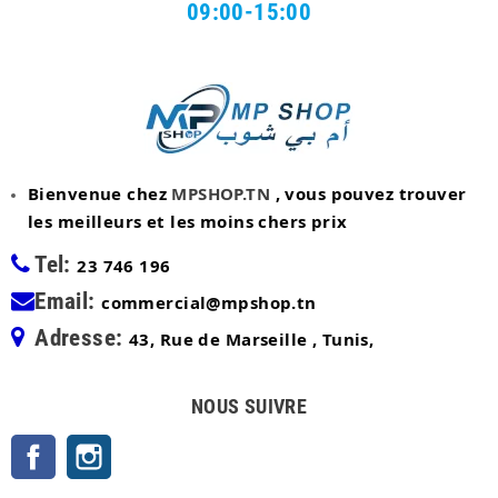
09:00-15:00
Bienvenue chez
MPSHOP.TN
, vous pouvez trouver
les meilleurs et les moins chers prix
Tel:
23 746 196
Email:
commercial@mpshop.tn
Adresse:
43, Rue de Marseille , Tunis,
NOUS SUIVRE
Facebook
Instagram