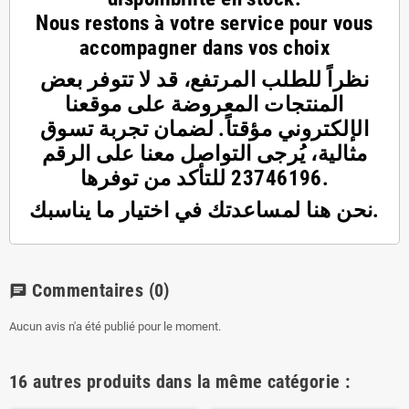
Nous restons à votre service pour vous
accompagner dans vos choix
نظراً للطلب المرتفع، قد لا تتوفر بعض
المنتجات المعروضة على موقعنا
الإلكتروني مؤقتاً. لضمان تجربة تسوق
مثالية، يُرجى التواصل معنا على الرقم
23746196 للتأكد من توفرها.
نحن هنا لمساعدتك في اختيار ما يناسبك.
Commentaires
(0)
chat
Aucun avis n'a été publié pour le moment.
16 autres produits dans la même catégorie :