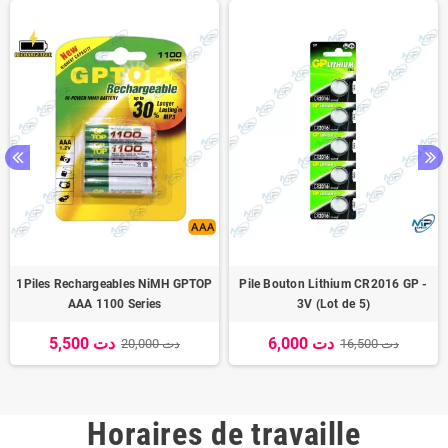
1Piles Rechargeables NiMH GPTOP
Pile Bouton Lithium CR2016 GP -
AAA 1100 Series
3V (Lot de 5)
6,000 دت
5,500 دت
16,500 دت
20,000 دت
Horaires de travaille