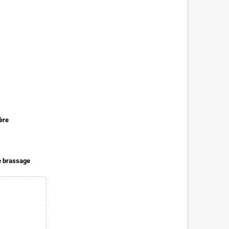
ère
de brassage