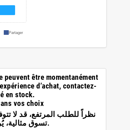
Partager
site peuvent être momentanément
 expérience d’achat, contactez-
té en stock.
dans vos choix
نظراً للطلب المرتفع، قد لا تت
تسوق مثالية، يُرجى التواصل معنا على الرقم 23746196 للتأكد من توفرها.