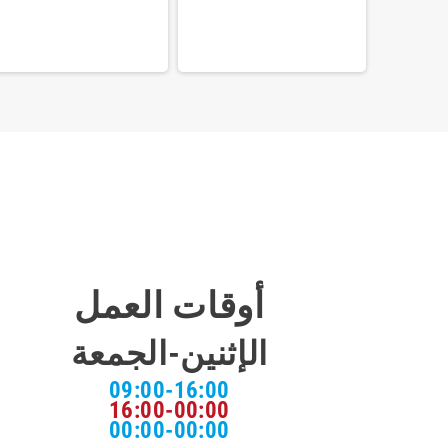
USB AU
أوقات العمل
الإثنين-الجمعة
09:00-16:00
16:00-00:00
00:00-00:00