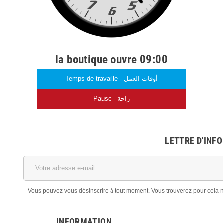
la boutique ouvre 09:00
Temps de travaille - أوقات العمل
Pause - راحة
LETTRE D'INF
Vous pouvez vous désinscrire à tout moment. Vous trouverez pour cela nos
INFORMATION