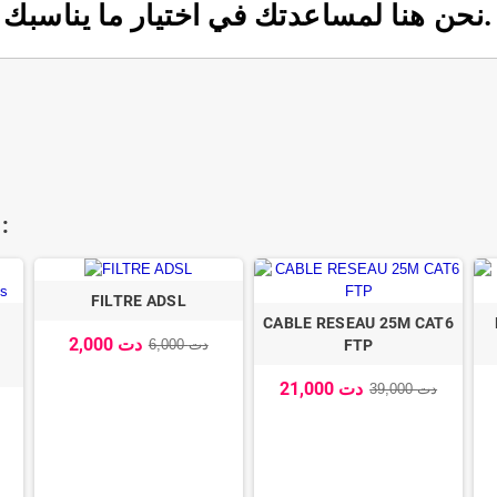
نحن هنا لمساعدتك في اختيار ما يناسبك.
:
FILTRE ADSL
CABLE RESEAU 25M CAT6
2,000 دت
FTP
6,000 دت
21,000 دت
39,000 دت