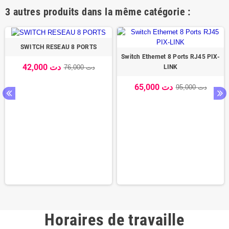
3 autres produits dans la même catégorie :
SWITCH RESEAU 8 PORTS
Switch Ethernet 8 Ports RJ45 PIX-
42,000 دت
76,000 دت
LINK
65,000 دت
95,000 دت
Horaires de travaille