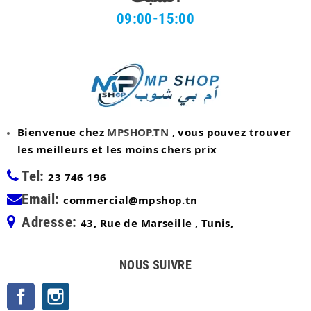
09:00-15:00
Bienvenue chez
MPSHOP.TN
, vous pouvez trouver
les meilleurs et les moins chers prix
Tel:
23 746 196
Email:
commercial@mpshop.tn
Adresse:
43, Rue de Marseille , Tunis,
NOUS SUIVRE
Facebook
Instagram