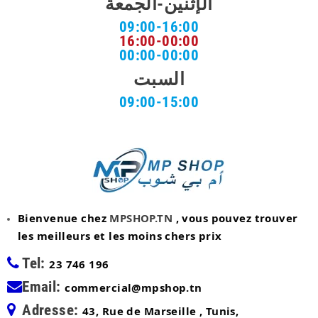
الإثنين-الجمعة
09:00-16:00
16:00-00:00
00:00-00:00
السبت
09:00-15:00
Bienvenue chez
MPSHOP.TN
, vous pouvez trouver
les meilleurs et les moins chers prix
Tel:
23 746 196
Email:
commercial@mpshop.tn
Adresse:
43, Rue de Marseille , Tunis,