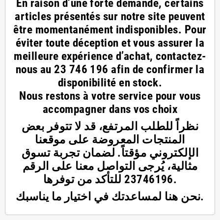
En raison d’une forte demande, certains
articles présentés sur notre site peuvent
être momentanément indisponibles. Pour
éviter toute déception et vous assurer la
meilleure expérience d’achat, contactez-
nous au
23 746 196
afin de confirmer la
disponibilité en stock.
Nous restons à votre service pour vous
accompagner dans vos choix
نظراً للطلب المرتفع، قد لا تتوفر بعض
المنتجات المعروضة على موقعنا
الإلكتروني مؤقتاً. لضمان تجربة تسوق
مثالية، يُرجى التواصل معنا على الرقم
23746196 للتأكد من توفرها.
نحن هنا لمساعدتك في اختيار ما يناسبك.