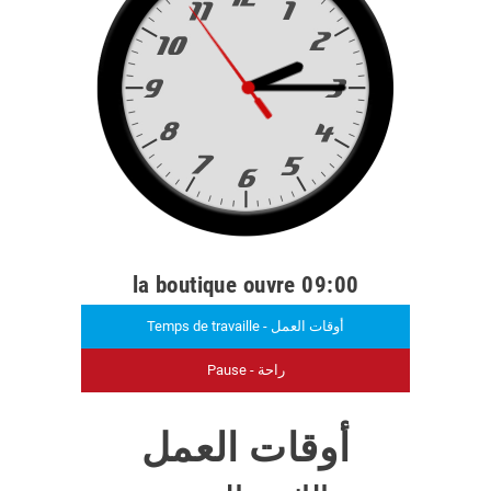
la boutique ouvre 09:00
Temps de travaille - أوقات العمل
Pause - راحة
أوقات العمل