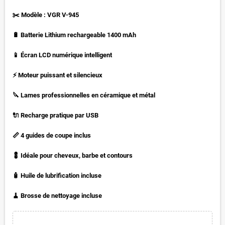
✂️ Modèle : VGR V-945
🔋 Batterie Lithium rechargeable 1400 mAh
📱 Écran LCD numérique intelligent
⚡ Moteur puissant et silencieux
🔪 Lames professionnelles en céramique et métal
🔌 Recharge pratique par USB
📏 4 guides de coupe inclus
💈 Idéale pour cheveux, barbe et contours
🧴 Huile de lubrification incluse
🧹 Brosse de nettoyage incluse