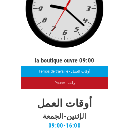
la boutique ouvre 09:00
Temps de travaille - أوقات العمل
Pause - راحة
أوقات العمل
الإثنين-الجمعة
09:00-16:00