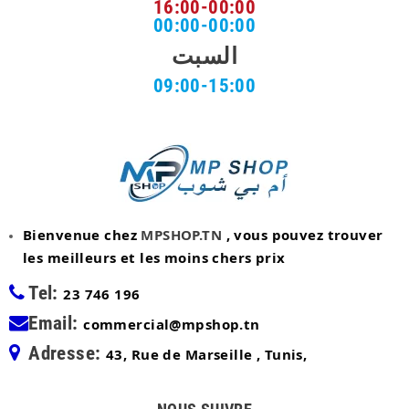
16:00-00:00
00:00-00:00
السبت
09:00-15:00
Bienvenue chez
MPSHOP.TN
, vous pouvez trouver
les meilleurs et les moins chers prix
Tel:
23 746 196
Email:
commercial@mpshop.tn
Adresse:
43, Rue de Marseille , Tunis,