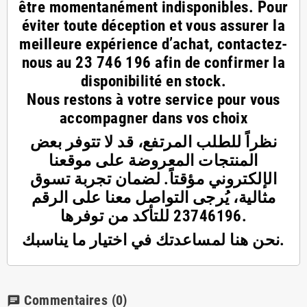
être momentanément indisponibles. Pour
éviter toute déception et vous assurer la
meilleure expérience d’achat, contactez-
nous au
23 746 196
afin de confirmer la
disponibilité en stock.
Nous restons à votre service pour vous
accompagner dans vos choix
نظراً للطلب المرتفع، قد لا تتوفر بعض
المنتجات المعروضة على موقعنا
الإلكتروني مؤقتاً. لضمان تجربة تسوق
مثالية، يُرجى التواصل معنا على الرقم
23746196 للتأكد من توفرها.
نحن هنا لمساعدتك في اختيار ما يناسبك.
Commentaires
(0)
chat