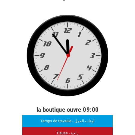
la boutique ouvre 09:00
Temps de travaille - أوقات العمل
Pause - راحة