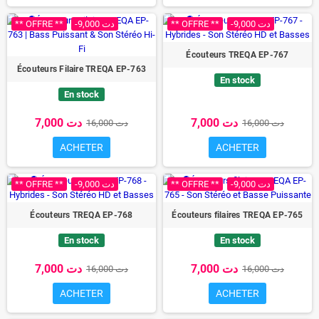
** OFFRE **
-9,000 دت
** OFFRE **
-9,000 دت
Écouteurs TREQA EP-767
Écouteurs Filaire TREQA EP-763
En stock
En stock
7,000 دت
7,000 دت
16,000 دت
16,000 دت
ACHETER
ACHETER
** OFFRE **
-9,000 دت
** OFFRE **
-9,000 دت
Écouteurs TREQA EP-768
Écouteurs filaires TREQA EP-765
En stock
En stock
7,000 دت
7,000 دت
16,000 دت
16,000 دت
ACHETER
ACHETER