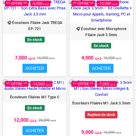
** OFFRE **
-9,000 دت
** OFFRE **
-12,000 دت
🎧 Écouteurs Filaire Jack TREQA
EP-721
🎧 Écouteur avec Microphone
Filaire Jack 3.5mm
En stock
En stock
4,000 دت
7,000 دت
16,000 دت
16,000 دت
ACHETER
ACHETER
** OFFRE **
-14,000 دت
** OFFRE **
-7,000 دت
Écouteurs Filaires M1 Type C
Écouteurs Filaires M1 Jack 3.5mm
En stock
Rupture de stock
12,000 دت
26,000 دت
ACHETER
9,000 دت
16,000 دت