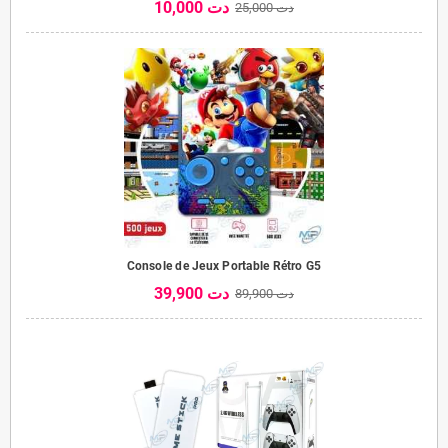
10,000 دت
25,000 دت
Console de Jeux Portable Rétro G5
39,900 دت
89,900 دت