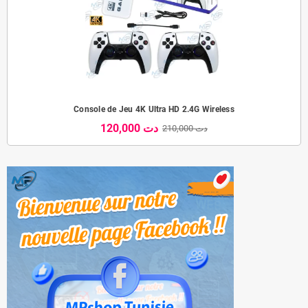
Console de Jeu 4K Ultra HD 2.4G Wireless
120,000 دت
210,000 دت