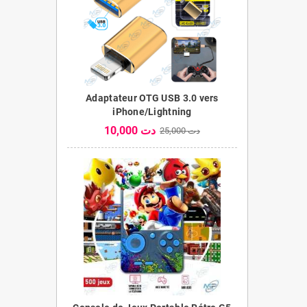
Adaptateur OTG USB 3.0 vers
iPhone/Lightning
10,000 دت
25,000 دت