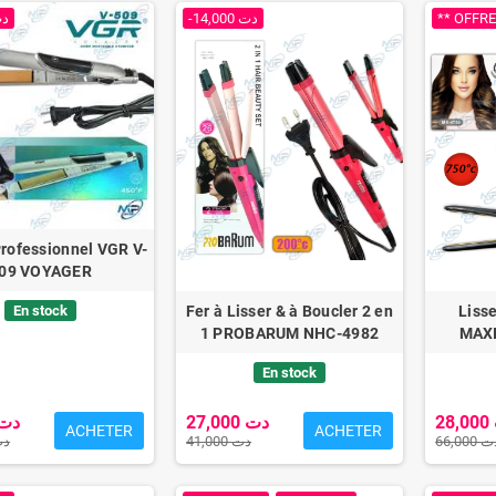
00 دت
-14,000 دت
** OFFRE
Professionnel VGR V-
09 VOYAGER
En stock
Fer à Lisser & à Boucler 2 en
Liss
1 PROBARUM NHC-4982
MAX
En stock
27,000 دت
5,000 دت
ACHETER
ACHETER
66,000
41,000 دت
000 دت