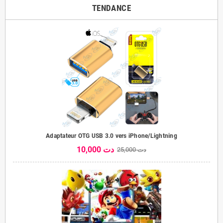
TENDANCE
Adaptateur OTG USB 3.0 vers iPhone/Lightning
10,000 دت
25,000 دت