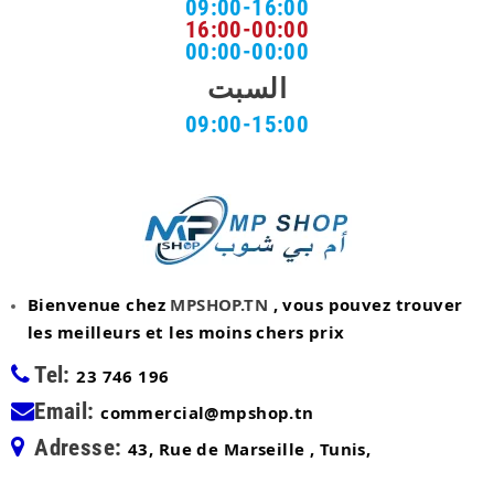
09:00-16:00
16:00-00:00
00:00-00:00
السبت
09:00-15:00
Bienvenue chez
MPSHOP.TN
, vous pouvez trouver
les meilleurs et les moins chers prix
Tel:
23 746 196
Email:
commercial@mpshop.tn
Adresse:
43, Rue de Marseille , Tunis,