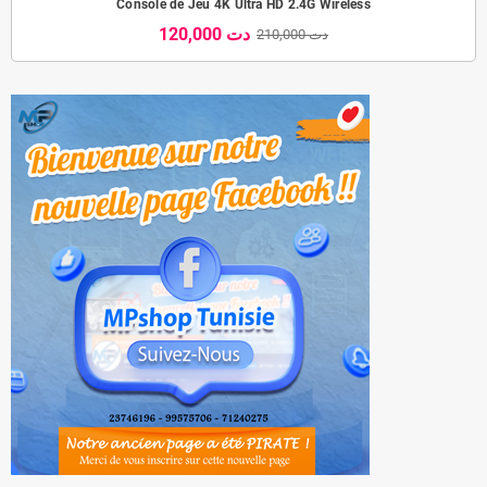
Console de Jeu 4K Ultra HD 2.4G Wireless
120,000 دت
210,000 دت