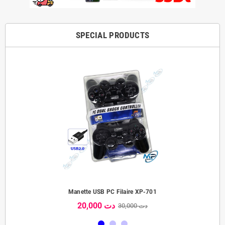
SPECIAL PRODUCTS
Manette USB PC Filaire XP-701
20,000 دت
30,000 دت