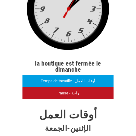
la boutique est fermée le
dimanche
Temps de travaille - أوقات العمل
Pause - راحة
أوقات العمل
الإثنين-الجمعة