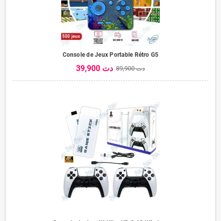
Console de Jeux Portable Rétro G5
39,900 دت
89,900 دت