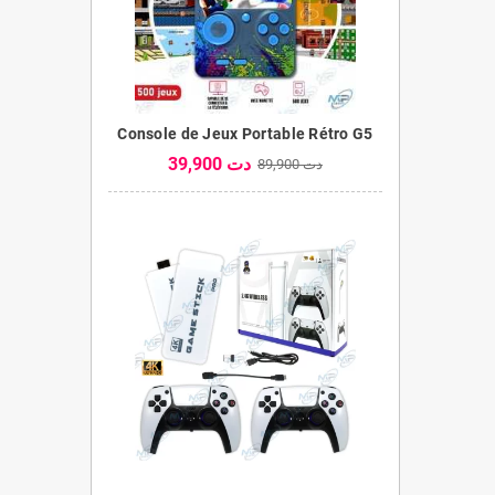
Console de Jeux Portable Rétro G5
39,900 دت
89,900 دت