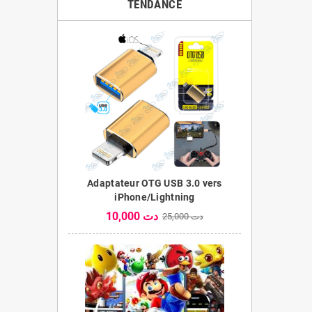
TENDANCE
Adaptateur OTG USB 3.0 vers
iPhone/Lightning
10,000 دت
25,000 دت