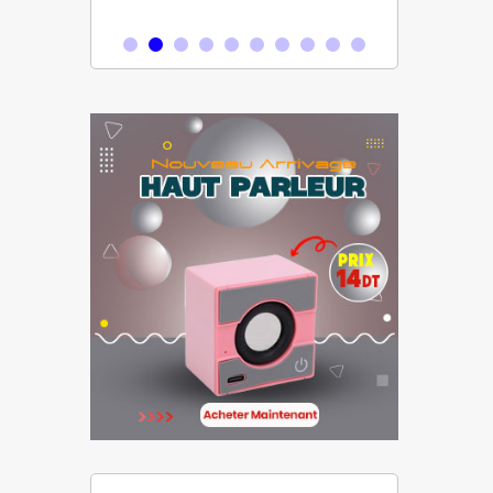
30,000 دت