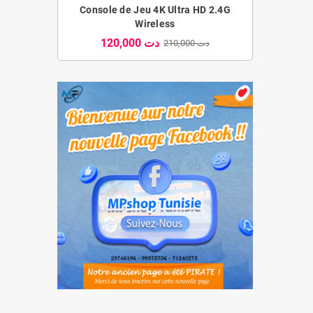
Console de Jeu 4K Ultra HD 2.4G
Wireless
120,000 دت
210,000 دت