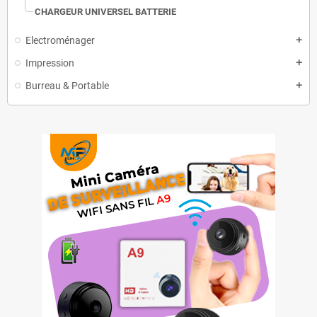
CHARGEUR UNIVERSEL BATTERIE
Electroménager
add
Impression
add
Burreau & Portable
add