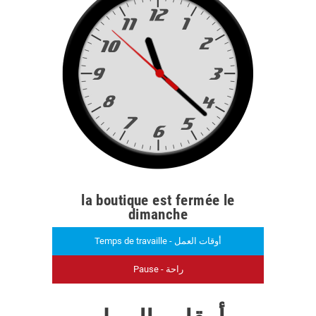
la boutique est fermée le
dimanche
Temps de travaille - أوقات العمل
Pause - راحة