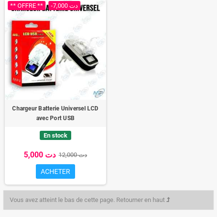
** OFFRE **
-7,000 دت
Chargeur Batterie Universel LCD
avec Port USB
En stock
5,000 دت
12,000 دت
ACHETER
Vous avez atteint le bas de cette page.
Retourner en haut