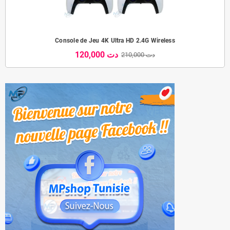
Console de Jeu 4K Ultra HD 2.4G Wireless
120,000 دت
210,000 دت