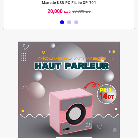
Manette USB PC Filaire XP-701
20,000 دت
30,000 دت