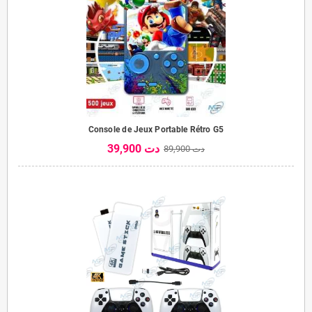
Console de Jeux Portable Rétro G5
39,900 دت
89,900 دت