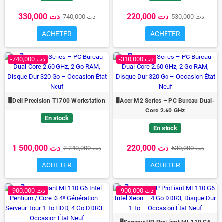
220,000 دت
330,000 دت
530,000 دت
740,000 دت
ACHETER
ACHETER
-310,000 دت
-740,000 دت
🖥️Dell Precision T1700 Workstation
🖥️Acer M2 Series – PC Bureau Dual-
Core 2.60 GHz
En stock
En stock
220,000 دت
1 500,000 دت
530,000 دت
2 240,000 دت
ACHETER
ACHETER
-900,000 دت
-900,000 دت