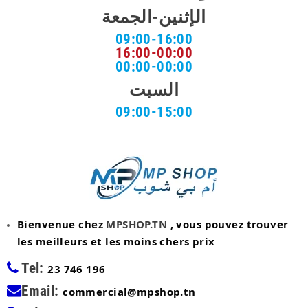
الإثنين-الجمعة
09:00-16:00
16:00-00:00
00:00-00:00
السبت
09:00-15:00
Bienvenue chez
MPSHOP.TN
, vous pouvez trouver
les meilleurs et les moins chers prix
Tel:
23 746 196
Email:
commercial@mpshop.tn