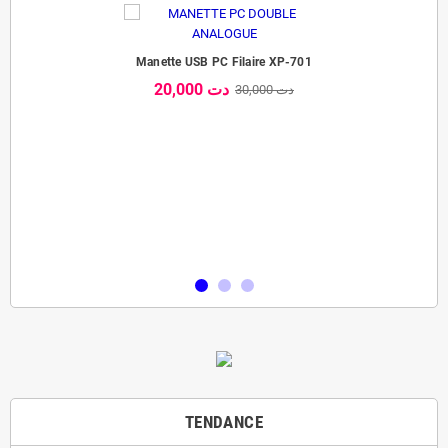
Manette USB PC Filaire XP-701
20,000 دت
30,000 دت
TENDANCE