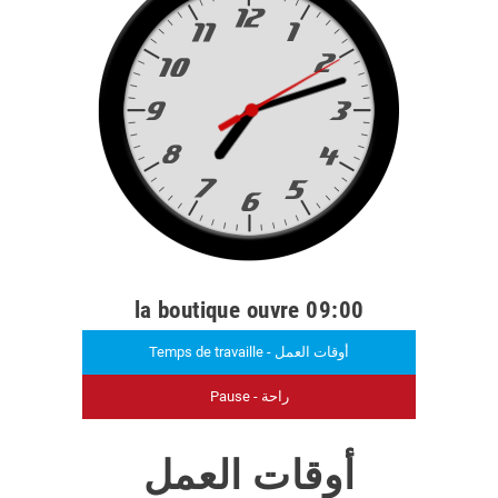
la boutique ouvre 09:00
Temps de travaille - أوقات العمل
Pause - راحة
أوقات العمل