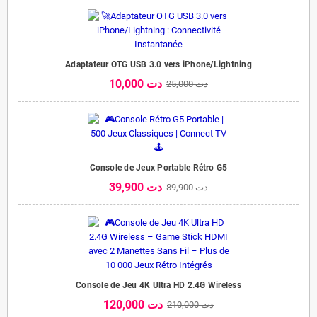
Adaptateur OTG USB 3.0 vers iPhone/Lightning
10,000 دت
25,000 دت
Console de Jeux Portable Rétro G5
39,900 دت
89,900 دت
Console de Jeu 4K Ultra HD 2.4G Wireless
120,000 دت
210,000 دت