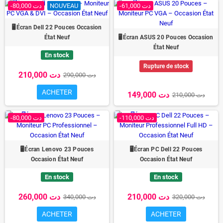
-80,000 دت
NOUVEAU
-61,000 دت
🖥️Écran Dell 22 Pouces Occasion
État Neuf
🖥️Écran ASUS 20 Pouces Occasion
État Neuf
En stock
Rupture de stock
210,000 دت
290,000 دت
ACHETER
149,000 دت
210,000 دت
-110,000 دت
-80,000 دت
🖥️Écran Lenovo 23 Pouces
🖥️Écran PC Dell 22 Pouces
Occasion État Neuf
Occasion État Neuf
En stock
En stock
210,000 دت
260,000 دت
320,000 دت
340,000 دت
ACHETER
ACHETER