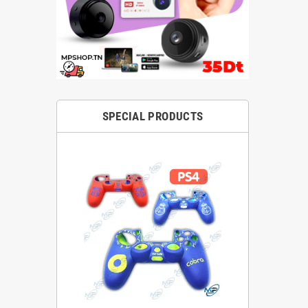
SPECIAL PRODUCTS
Etui en silic