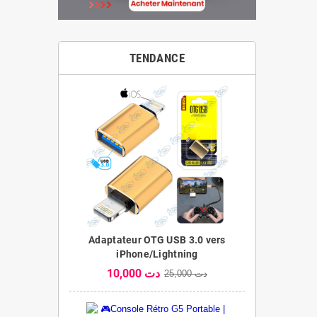
TENDANCE
Adaptateur OTG USB 3.0 vers
iPhone/Lightning
10,000 دت
25,000 دت