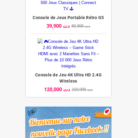
Console de Jeux Portable Rétro G5
39,900 دت
89,900 دت
Console de Jeu 4K Ultra HD 2.4G
Wireless
120,000 دت
210,000 دت