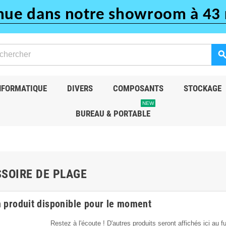
nue dans notre showroom à 43 
searc
NFORMATIQUE
DIVERS
COMPOSANTS
STOCKAGE
NEW
BUREAU & PORTABLE
SOIRE DE PLAGE
 produit disponible pour le moment
Restez à l'écoute ! D'autres produits seront affichés ici au f