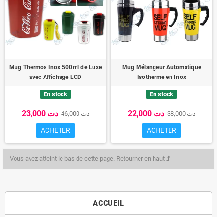
Mug Thermos Inox 500ml de Luxe
Mug Mélangeur Automatique
avec Affichage LCD
Isotherme en Inox
En stock
En stock
22,000 دت
23,000 دت
38,000 دت
46,000 دت
ACHETER
ACHETER
Vous avez atteint le bas de cette page.
Retourner en haut
ACCUEIL