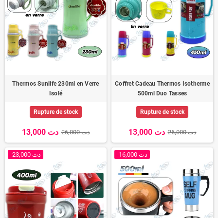
Thermos Sunlife 230ml en Verre
Coffret Cadeau Thermos Isotherme
Isolé
500ml Duo Tasses
Rupture de stock
Rupture de stock
13,000 دت
13,000 دت
26,000 دت
26,000 دت
-16,000 دت
-23,000 دت