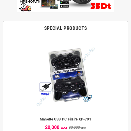
SPECIAL PRODUCTS
Manette USB PC Filaire XP-701
20,000 دت
30,000 دت