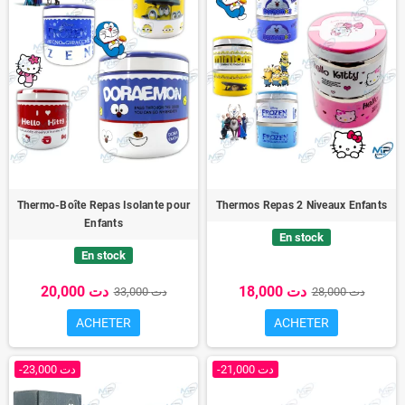
Thermo-Boîte Repas Isolante pour
Thermos Repas 2 Niveaux Enfants
Enfants
En stock
En stock
18,000 دت
20,000 دت
28,000 دت
33,000 دت
ACHETER
ACHETER
-21,000 دت
-23,000 دت