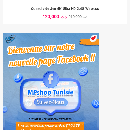
Console de Jeu 4K Ultra HD 2.4G Wireless
120,000 دت
210,000 دت