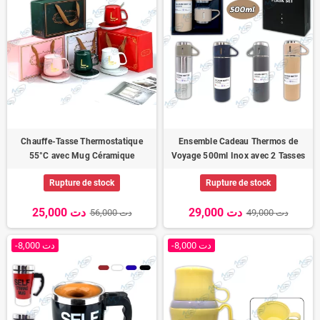
Chauffe-Tasse Thermostatique
Ensemble Cadeau Thermos de
55°C avec Mug Céramique
Voyage 500ml Inox avec 2 Tasses
Rupture de stock
Rupture de stock
29,000 دت
25,000 دت
49,000 دت
56,000 دت
-8,000 دت
-8,000 دت