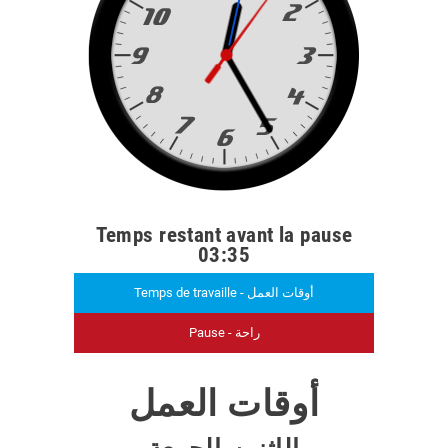
Temps restant avant la pause
03:35
Temps de travaille - أوقات العمل
Pause - راحة
أوقات العمل
الإثنين-الجمعة