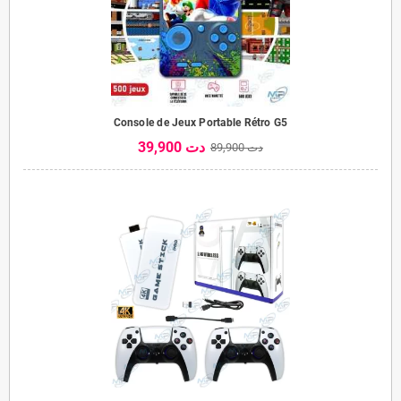
Console de Jeux Portable Rétro G5
39,900 دت
89,900 دت