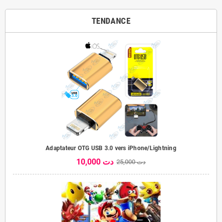
TENDANCE
Adaptateur OTG USB 3.0 vers iPhone/Lightning
10,000 دت
25,000 دت