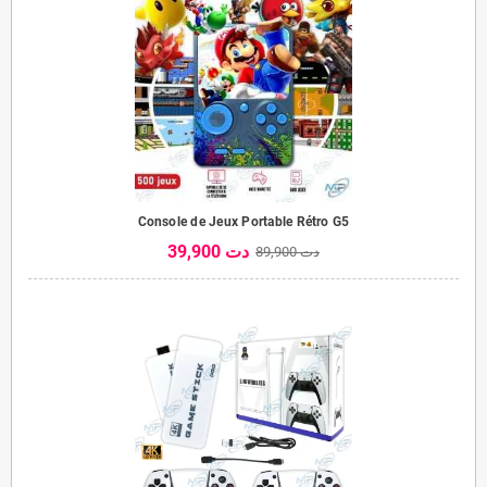
Console de Jeux Portable Rétro G5
39,900 دت
89,900 دت