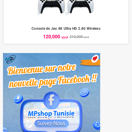
Console de Jeu 4K Ultra HD 2.4G Wireless
120,000 دت
210,000 دت