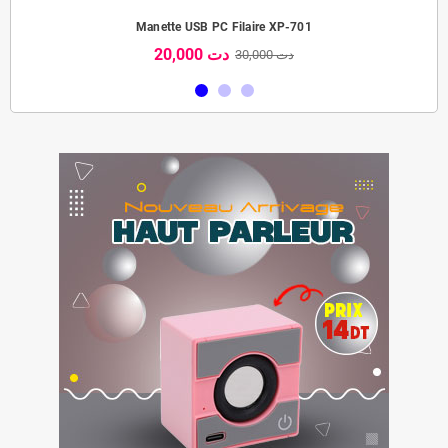
Manette USB PC Filaire XP-701
20,000 دت
30,000 دت