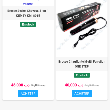
Brosse Sèche-Cheveux 3-en-1
KEMEY KM-8015
En stock
Brosse Chauffante Multi-Fonction
ONE STEP
En stock
40,000 دت
48,000 دت
66,000 دت
89,000 دت
ACHETER
ACHETER