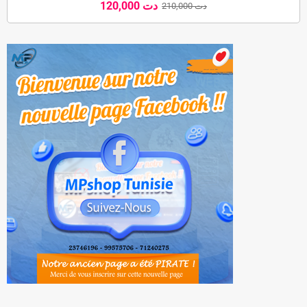
120,000 دت
210,000 دت