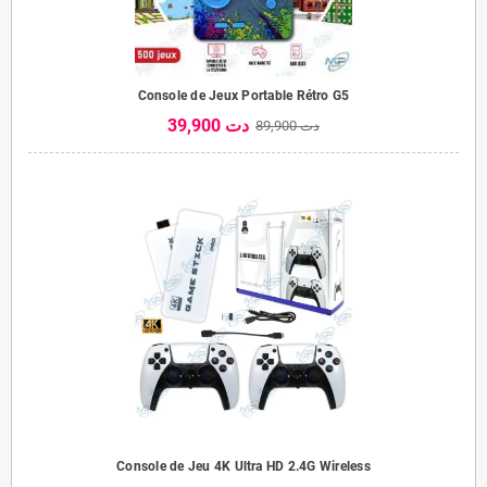
Console de Jeux Portable Rétro G5
39,900 دت
89,900 دت
Console de Jeu 4K Ultra HD 2.4G Wireless