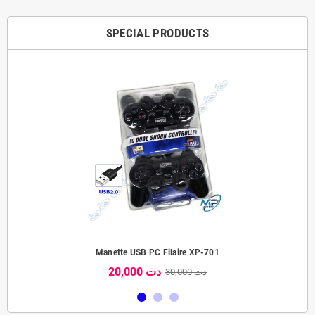
SPECIAL PRODUCTS
Manette USB PC Filaire XP-701
20,000 دت
30,000 دت