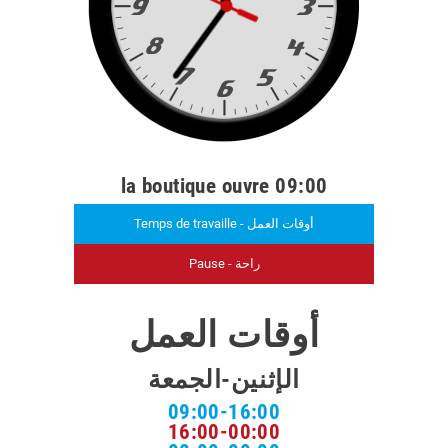
la boutique ouvre 09:00
Temps de travaille - أوقات العمل
Pause - راحة
أوقات العمل
الإثنين-الجمعة
09:00-16:00
16:00-00:00