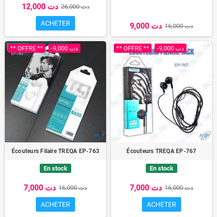
12,000 دت
26,000 دت
ACHETER
9,000 دت
16,000 دت
** OFFRE **
-9,000 دت
** OFFRE **
-9,000 دت
Écouteurs Filaire TREQA EP-763
Écouteurs TREQA EP-767
En stock
En stock
7,000 دت
7,000 دت
16,000 دت
16,000 دت
ACHETER
ACHETER