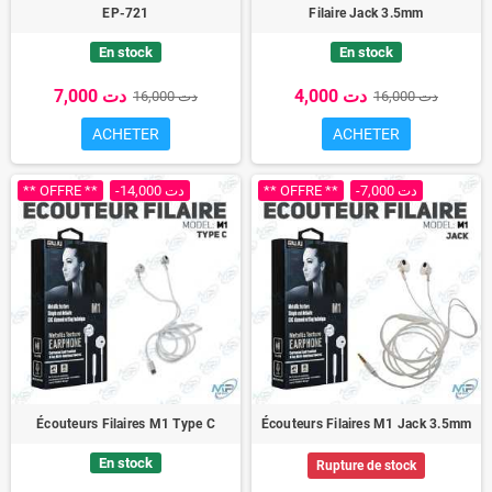
EP-721
Filaire Jack 3.5mm
En stock
En stock
4,000 دت
7,000 دت
16,000 دت
16,000 دت
ACHETER
ACHETER
** OFFRE **
-14,000 دت
** OFFRE **
-7,000 دت
Écouteurs Filaires M1 Type C
Écouteurs Filaires M1 Jack 3.5mm
En stock
Rupture de stock