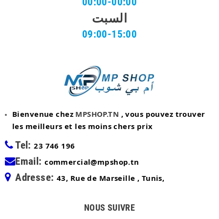
00:00-00:00
السبت
09:00-15:00
Bienvenue chez
MPSHOP.TN
, vous pouvez trouver
les meilleurs et les moins chers prix
Tel:
23 746 196
Email:
commercial@mpshop.tn
Adresse:
43, Rue de Marseille , Tunis,
NOUS SUIVRE