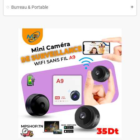
Burreau & Portable
add