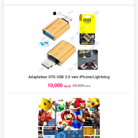
Adaptateur OTG USB 3.0 vers iPhone/Lightning
10,000 دت
25,000 دت